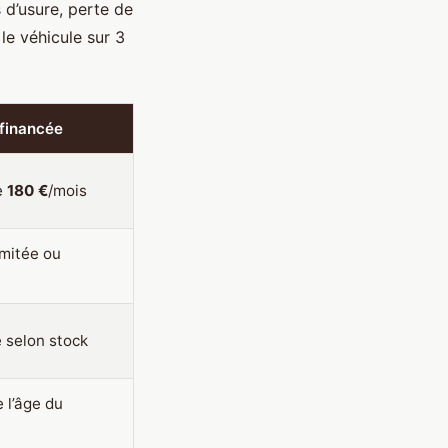
 d’usure, perte de
 le véhicule sur 3
financée
e
180 €
/mois
imitée ou
 selon stock
 l’âge du