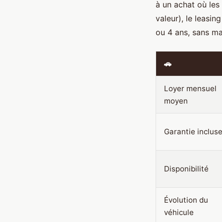
à un achat où les
valeur), le leasin
ou 4 ans, sans ma
🚗
Loyer mensuel
moyen
Garantie inclus
Disponibilité
Évolution du
véhicule