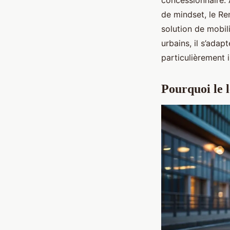
concessionnaire. 
de mindset, le Re
solution de mobili
urbains, il s’adap
particulièrement i
Pourquoi le 