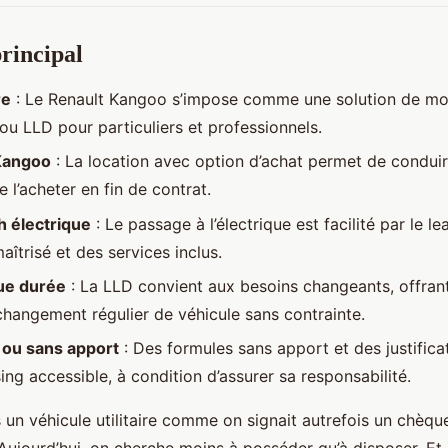
rincipal
re
: Le Renault Kangoo s’impose comme une solution de mobi
ou LLD pour particuliers et professionnels.
Kangoo
: La location avec option d’achat permet de condui
e l’acheter en fin de contrat.
 électrique
: Le passage à l’électrique est facilité par le l
aîtrisé et des services inclus.
ue durée
: La LLD convient aux besoins changeants, offrant
changement régulier de véhicule sans contrainte.
 ou sans apport
: Des formules sans apport et des justifica
sing accessible, à condition d’assurer sa responsabilité.
 un véhicule utilitaire comme on signait autrefois un chèque