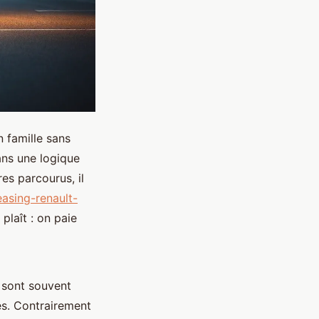
 famille sans
ans une logique
es parcourus, il
easing-renault-
plaît : on paie
s sont souvent
ies. Contrairement