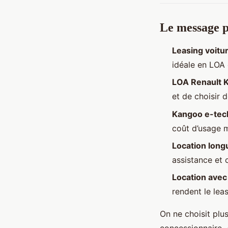
Le message p
Leasing voitu
idéale en LOA 
LOA Renault 
et de choisir d
Kangoo e-tech
coût d’usage m
Location long
assistance et 
Location avec
rendent le lea
On ne choisit plus