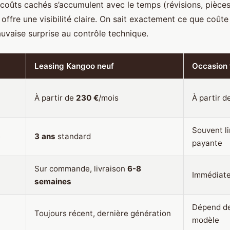
 coûts cachés s’accumulent avec le temps (révisions, pièces
g offre une visibilité claire. On sait exactement ce que coûte
uvaise surprise au contrôle technique.
Leasing Kangoo neuf
Occasion 
À partir de
230 €
/mois
À partir d
Souvent l
e
3 ans
standard
payante
Sur commande, livraison
6-8
Immédiate
semaines
Dépend de
Toujours récent, dernière génération
modèle