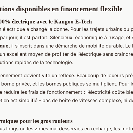
tions disponibles en financement flexible
00% électrique avec le Kangoo E-Tech
électrique a changé la donne. Pour les trajets urbains ou 
r jour, il est parfait. Silencieux, économique à l’usage, et 
ique
, il s’inscrit dans une démarche de mobilité durable. Le
 un excellent moyen de profiter de l’électrique sans craindre
lutions rapides de la technologie.
ennement devient vite un réflexe. Beaucoup de loueurs pré
ne borne privée, et les bornes publiques se multiplient. Pour l
e réduire les frais de fonctionnement : l’électricité coûte b
retien est simplifié - pas de boîte de vitesses complexe, ni de
rmiques pour les gros rouleurs
plus longs ou les zones mal desservies en recharge, les mot