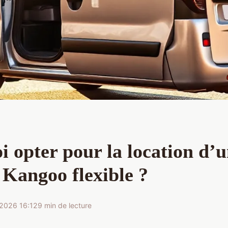
 opter pour la location d’
 Kangoo flexible ?
2026 16:12
9 min de lecture