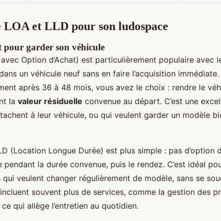
e LOA et LLD pour son ludospace
t pour garder son véhicule
avec Option d’Achat) est particulièrement populaire avec l
ans un véhicule neuf sans en faire l’acquisition immédiate. 
ment après 36 à 48 mois, vous avez le choix : rendre le véh
nt la
valeur résiduelle
convenue au départ. C’est une excell
ttachent à leur véhicule, ou qui veulent garder un modèle bi
LD (Location Longue Durée) est plus simple : pas d’option 
le pendant la durée convenue, puis le rendez. C’est idéal pou
rs qui veulent changer régulièrement de modèle, sans se souc
incluent souvent plus de services, comme la gestion des p
ce qui allège l’entretien au quotidien.