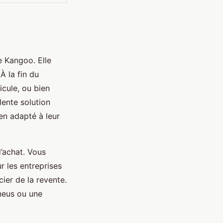
e Kangoo. Elle
À la fin du
icule, ou bien
ente solution
en adapté à leur
d’achat. Vous
r les entreprises
ier de la revente.
neus ou une