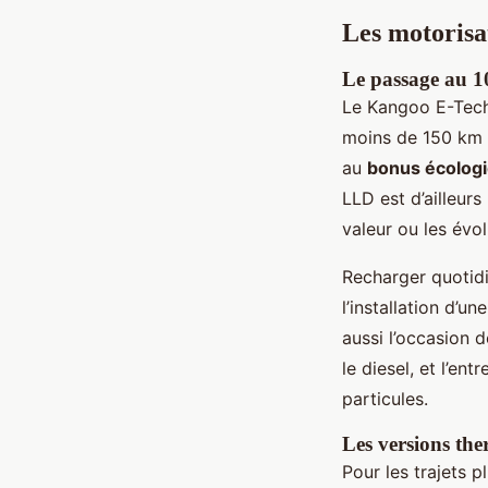
Les motorisa
Le passage au 1
Le Kangoo E-Tech 
moins de 150 km pa
au
bonus écolog
LLD est d’ailleurs
valeur ou les évo
Recharger quotidi
l’installation d’u
aussi l’occasion d
le diesel, et l’ent
particules.
Les versions the
Pour les trajets 