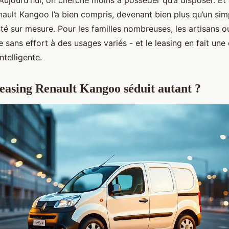
Aujourd’hui, on cherche moins à posséder qu’à disposer. E
nault Kangoo l’a bien compris, devenant bien plus qu’un sim
té sur mesure. Pour les familles nombreuses, les artisans ou
te sans effort à des usages variés - et le leasing en fait une
ntelligente.
leasing Renault Kangoo séduit autant ?