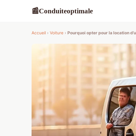
Conduiteoptimale
📰
Accueil
›
Voiture
›
Pourquoi opter pour la location d’