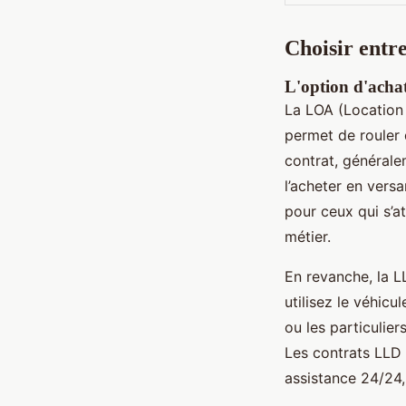
Choisir entr
L'option d'acha
La LOA (Location 
permet de rouler d
contrat, générale
l’acheter en versa
pour ceux qui s’a
métier.
En revanche, la L
utilisez le véhicu
ou les particulie
Les contrats LLD 
assistance 24/24, 