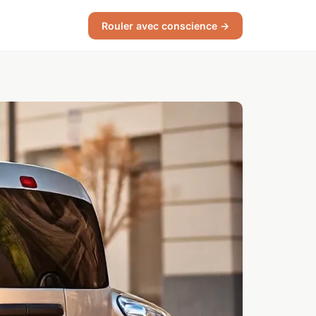
Rouler avec conscience →